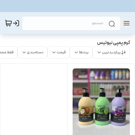
کرم پمپی نیوتیس
پربازدیدترین
برندها
قیمت
دسته‌بندی
فقط محص