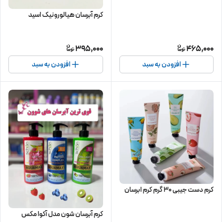
کرم آبرسان هیالورونیک اسید
395,000
465,000
افزودن به سبد
افزودن به سبد
کرم دست جیبی 30 گرم کرم ابرسان
کرم آبرسان شون مدل آکوا مکس