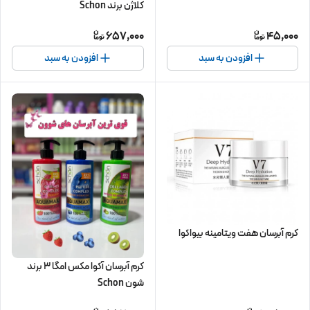
کلاژن برند Schon
657,000
45,000
افزودن به سبد
افزودن به سبد
کرم آبرسان هفت ویتامینه بیواکوا
کرم آبرسان آکوا مکس امگا 3 برند
شون Schon