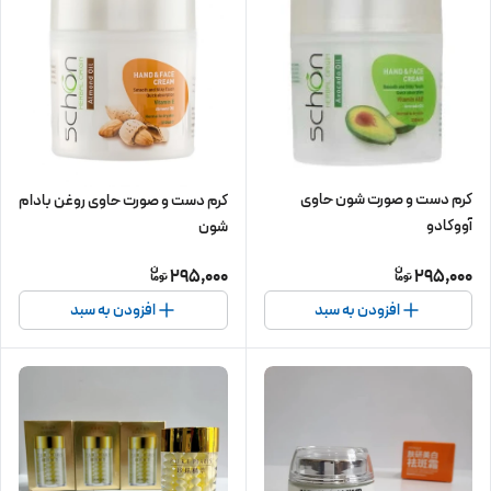
کرم دست و صورت شون حاوی
کرم دست و صورت حاوی روغن بادام
آووکادو
شون
295,000
295,000
افزودن به سبد
افزودن به سبد