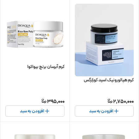
کرم آبرسان برنج بیواکوا
کرم هیالورونیک اسید کوزارگس
395,000
2,750,000
افزودن به سبد
افزودن به سبد