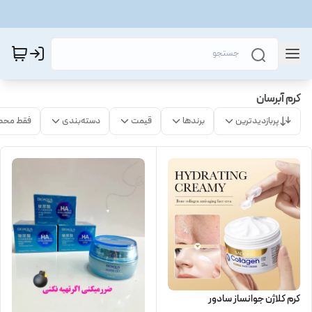
کرم آبرسان
پربازدیدترین
برندها
قیمت
دسته‌بندی
فقط محص
کرم کلاژن جوانساز سادور