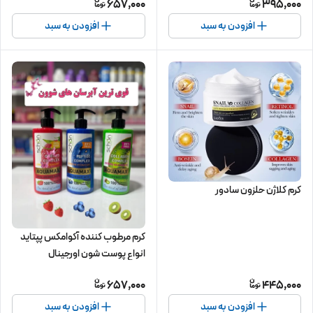
657,000
395,000
افزودن به سبد
افزودن به سبد
کرم کلاژن حلزون سادور
کرم مرطوب کننده آکوامکس پپتاید
انواع پوست شون اورجینال
657,000
445,000
افزودن به سبد
افزودن به سبد