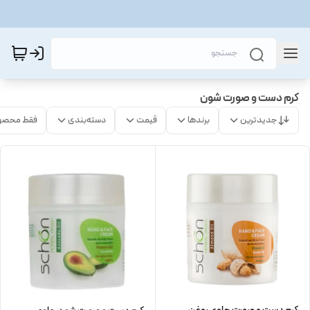
کرم دست و صورت شون
جدیدترین
برندها
قیمت
دسته‌بندی
فقط محصو
کرم دست و صورت حاوی روغن