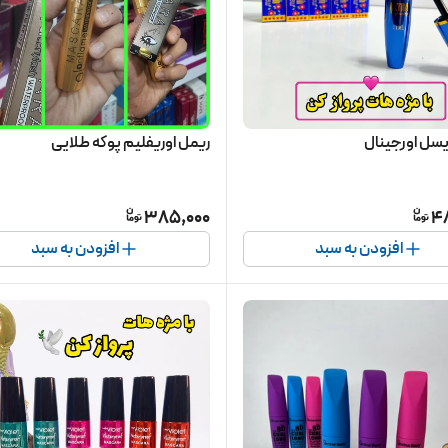
یسل اورجینال
ریمل اوریفلیم پوکه طلایی
385,000
4
افزودن به سبد
افزودن به سبد