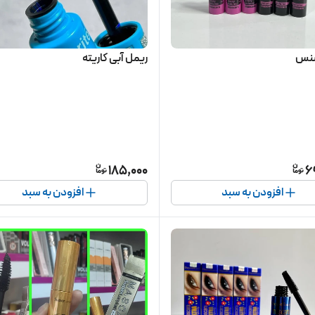
سنس
ریمل آبی کاریته
185,000
6
افزودن به سبد
افزودن به سبد