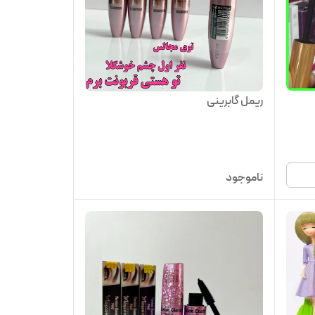
ریمل گابرینی
ناموجود