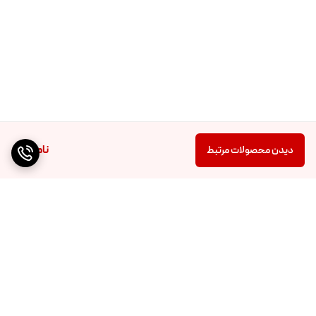
و پایین نکنید چون باعث ورود هوا و خشک شدن ریمل می‌شود. برای زیبایی
بیشتر، به مژه‌های پلک پایین نیز ریمل بزنید.
ناموجود
دیدن محصولات مرتبط
برگشت به بالا