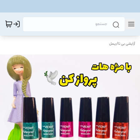
آرایشی بی تا
/
ریمل