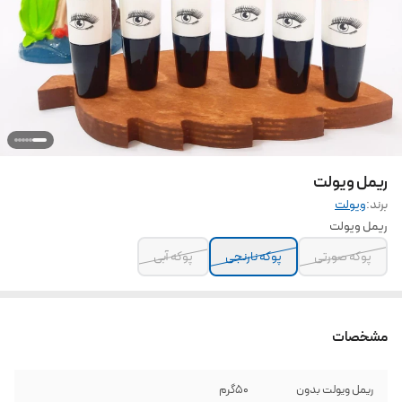
ریمل ویولت
برند:
ویولت
ریمل ویولت
پوکه صورتی
پوکه نارنجی
پوکه آبی
مشخصات
ریمل ویولت بدون
۵۰گرم