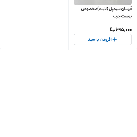
آبرسان سیمپل (لایت)مخصوص
پوست چرب
695,000
افزودن به سبد