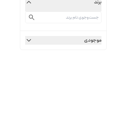
برند
موجودی