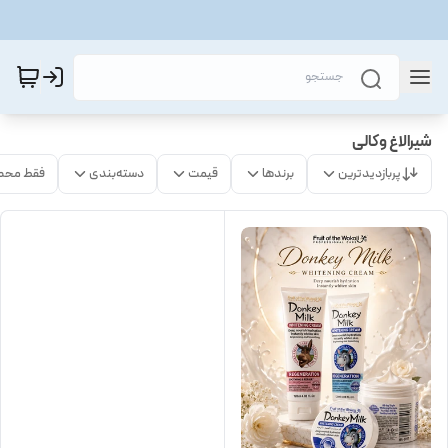
شیرالاغ وکالی
پربازدیدترین
برندها
قیمت
دسته‌بندی
فقط محص