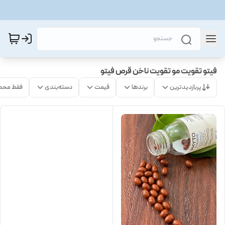
فیتو تقویت مو تقویت ناخن قرص فیتو
پربازدیدترین
برندها
قیمت
دسته‌بندی
فقط محص