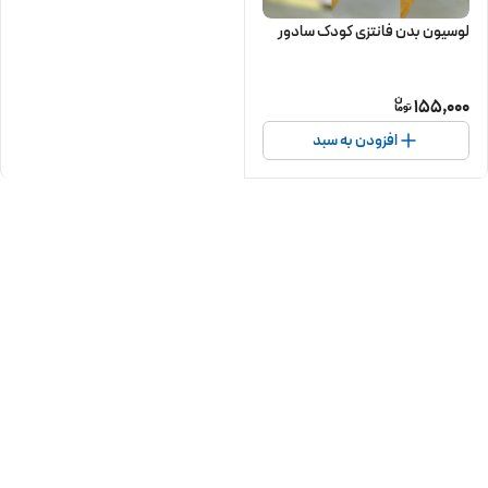
لوسیون بدن فانتزی کودک سادور
155,000
افزودن به سبد