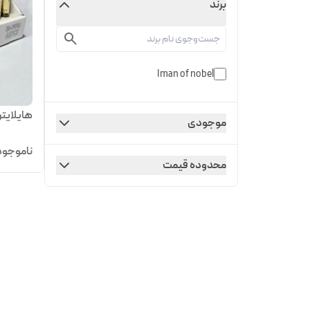
برند
Iman of nobel
هایلایت
موجودی
ناموجود
محدوده قیمت