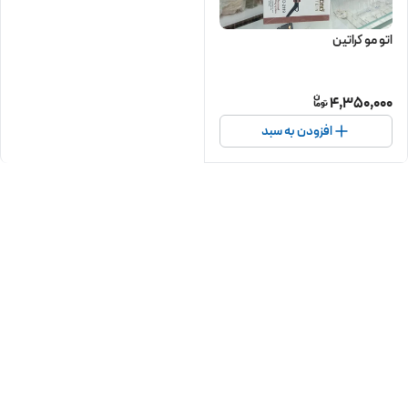
اتو مو کراتین
4,350,000
افزودن به سبد