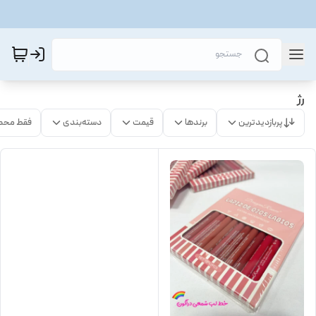
رژ
پربازدیدترین
برندها
قیمت
دسته‌بندی
فقط محص