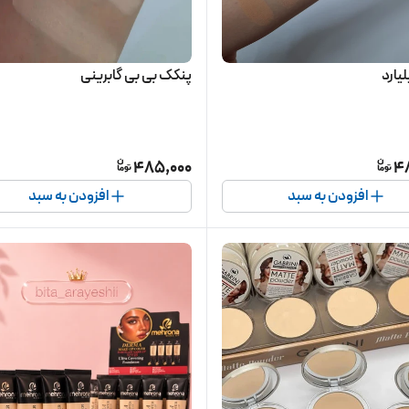
یارد
پنکک بی بی گابرینی
485,000
4
افزودن به سبد
افزودن به سبد