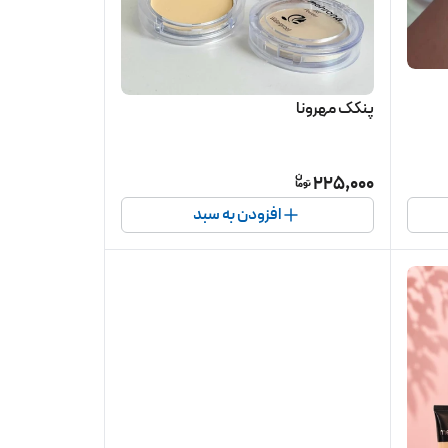
پنکک مهرونا
225,000
افزودن به سبد