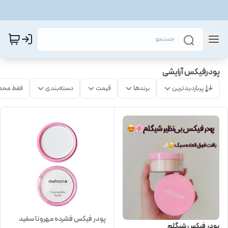
پودرفیکس آرایشی
پربازدیدترین
برندها
قیمت
دسته‌بندی
فقط محص
پودر فیکس فشرده مهرونا سفید
پودر فیکس شیگلم