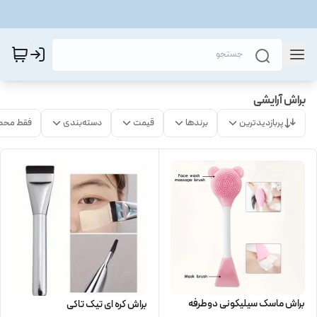
براش آرایشی
پربازدیدترین
برندها
قیمت
دسته‌بندی
فقط محص
براش ماسک سیلیکونی دوطرفه
براش کره ای تیک تاکی