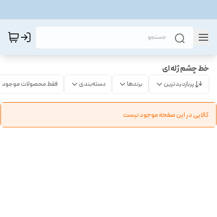
خط چشم ژله ای
پربازدیدترین
برندها
دسته‌بندی
فقط محصولات موجود
کالایی در این صفحه موجود نیست