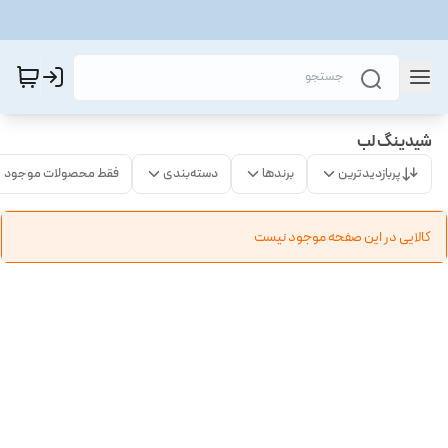
شیدینگ لب
پربازدیدترین
برندها
دسته‌بندی
فقط محصولات موجود
کالایی در این صفحه موجود نیست