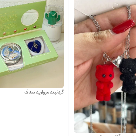
گردنبند مروارید صدف