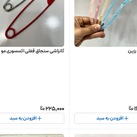
رزین
کانزاشی سنجاق قفلی اکسسوری مو
225,000
1
افزودن به سبد
افزودن به سبد