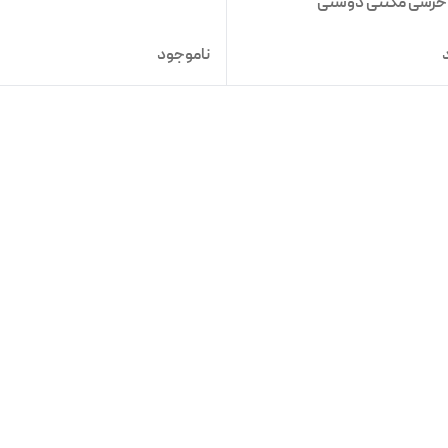
 خرسی مگنتی دوستی
ناموجود