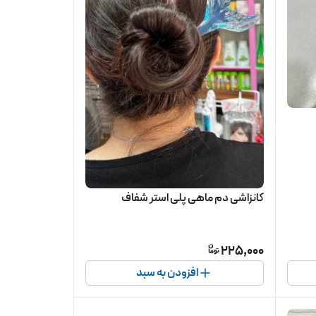
کانزاشی دم ماهی پلی استر شفاف
225,000
افزودن به سبد