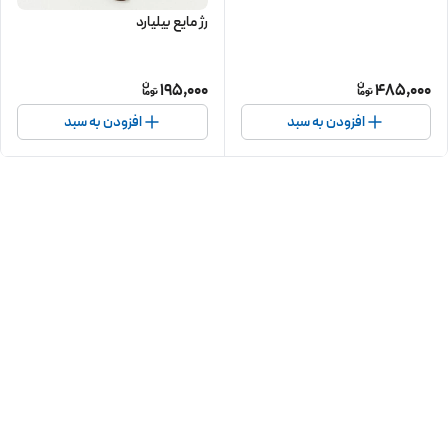
رژ مایع بیلیارد
195,000
485,000
افزودن به سبد
افزودن به سبد