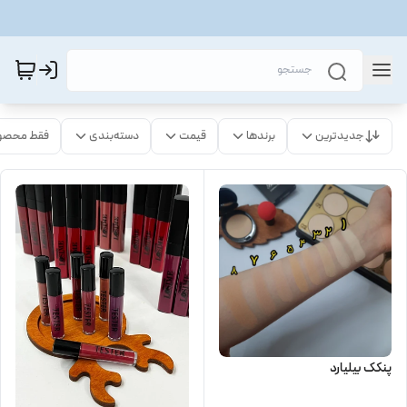
جدیدترین
برندها
قیمت
دسته‌بندی
فقط محصو
پنکک بیلیارد