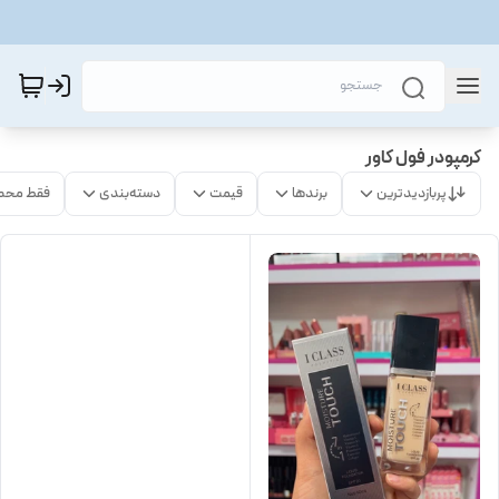
کرمپودر فول کاور
پربازدیدترین
برندها
قیمت
دسته‌بندی
فقط محص