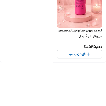
کرم مو بیرون حمام آبرسانمخصوص
موی فر نانو گلوبال
545,000
افزودن به سبد