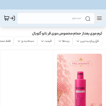
کرم موی بعداز حمام مخصوص موی فر نانو گلوبال
پربازدیدترین
برندها
قیمت
دسته‌بندی
فقط محص