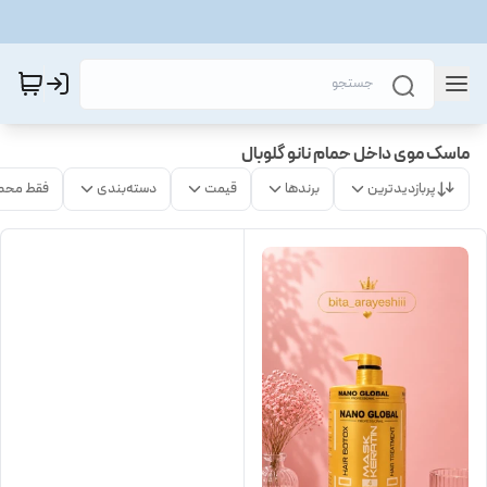
ماسک موی داخل حمام نانو گلوبال
پربازدیدترین
برندها
قیمت
دسته‌بندی
فقط محص