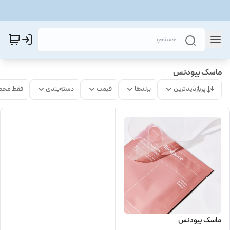
ماسک بیودنس
پربازدیدترین
برندها
قیمت
دسته‌بندی
فقط محص
ماسک بیودنس