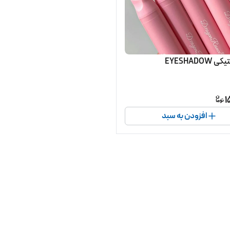
EYESHADO
1
افزودن به سبد