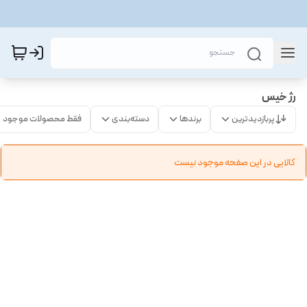
رژ خیس
پربازدیدترین
برندها
دسته‌بندی
فقط محصولات موجود
کالایی در این صفحه موجود نیست