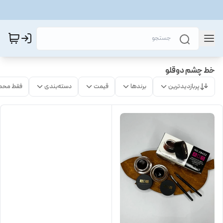
خط چشم دوقلو
پربازدیدترین
برندها
قیمت
دسته‌بندی
فقط محص