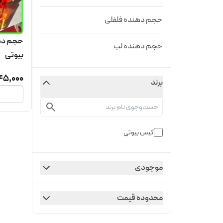
حجم دهنده فلفلی
حجم دهن
حجم دهنده لب
بیوتی
45,000
برند
کیس بیوتی
موجودی
محدوده قیمت