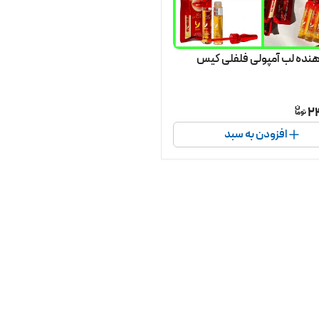
ده لب آمپولی فلفلی کیس
2
افزودن به سبد