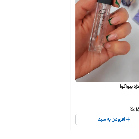
ه بیوآکوا
1
افزودن به سبد