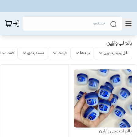
بالم لب وازلین
پربازدیدترین
برندها
قیمت
دسته‌بندی
فقط محص
بالم لب مینی وازلین