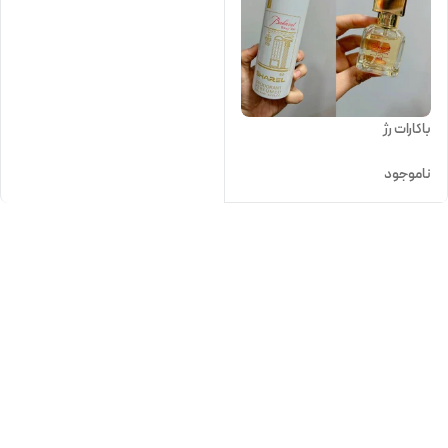
باکارات رژ
ناموجود