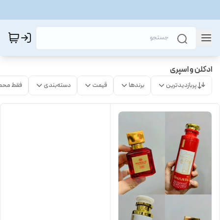
ادکلن و اسپری
پربازدیدترین
برندها
قیمت
دسته‌بندی
فقط محص