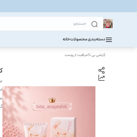
دسته‌بندی محصولات
خانه
آرایشی بی تا
/
مراقبت از پوست
ک
بر
دس
بر
کر