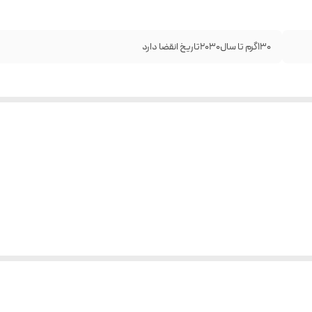
۱۳۰گرم تا سال۲۰۳۰تاریخ انقضا دارد
‌حل مؤثر و مطمئن برای رفع ترک‌های پوستی خود هستید؟ کرم رفع ترک شکم و بدن وکالی 