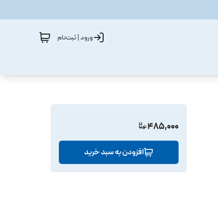
ورود | ثبت‌نام
485,000
افزودن به سبد خرید