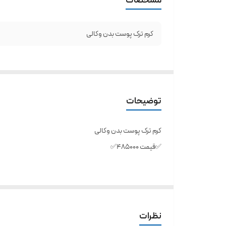
کرم ترک پوست بدن وکالی
توضیحات
کرم ترک پوست بدن وکالی
✅️قیمت ۴۸۵۰۰۰✅️
به علت چاقی یا لاغری کرم رفع ترک شکم و بدن وکالی؛
راه‌حلی تخصصی برای پوستی یکدست و سفت آیا به دنبال یک راه
نظرات