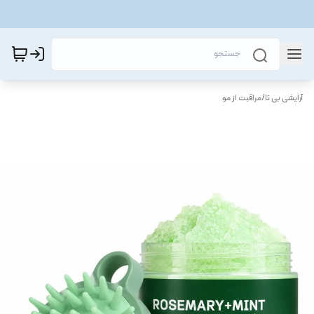
آرایشی بی تا
/
مراقبت از مو