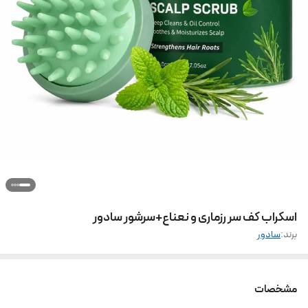
اسکراب کف سر رزماری و نعناع+سرشور سادور
برند:
سادور
مشخصات