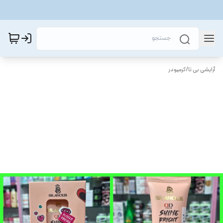
آرایشی بی تا
/
کرمپودر