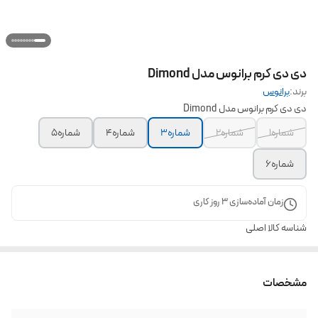
دی دی کرم برانوس مدل Dimond
برند:
برانوس
دی دی کرم برانوس مدل Dimond
شماره۱
شماره۲
شماره۳
شماره۴
شماره۵
شماره۶
زمان آماده‌سازی
3
روز کاری
شناسه کالا
اصلی
مشخصات