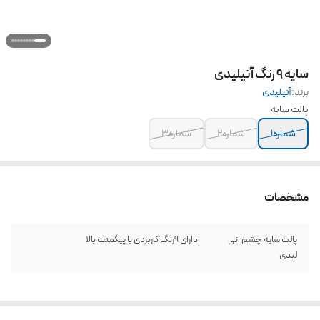
سایه ۹ رنگ آنیلیدی
برند:
آنیلیدی
پالت سایه
شماره۱
شماره۲
شماره۳
مشخصات
پالت سایه چشم انی
دارای ۹رنگ کاربردی با پیگمنت بالا
لیدی