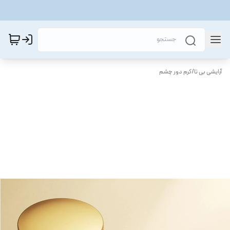
آرایشی بی تا
/
کرم دور چشم