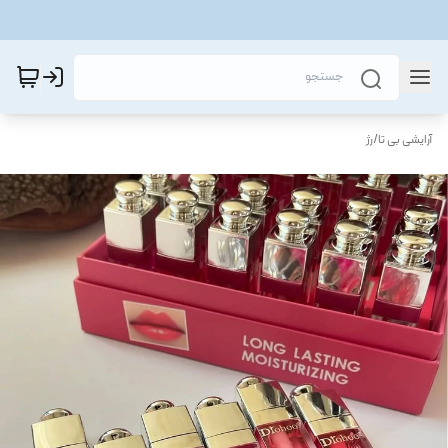
آرایشی بی تا
/
رژ