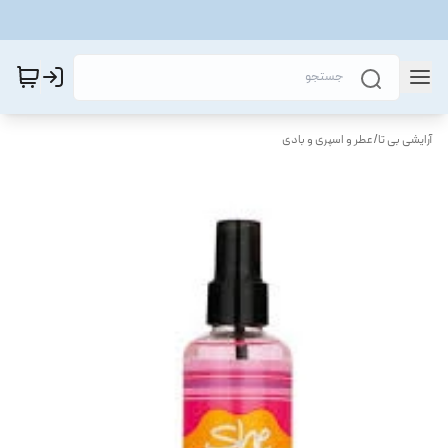
آرایشی بی تا
/
عطر و اسپری و بادی