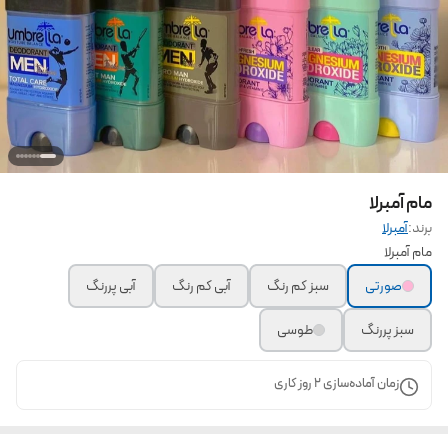
مام آمبرلا
برند:
آمبرلا
مام آمبرلا
صورتی
سبز کم رنگ
آبی کم رنگ
آبی پررنگ
سبز پررنگ
طوسی
زمان آماده‌سازی
2
روز کاری