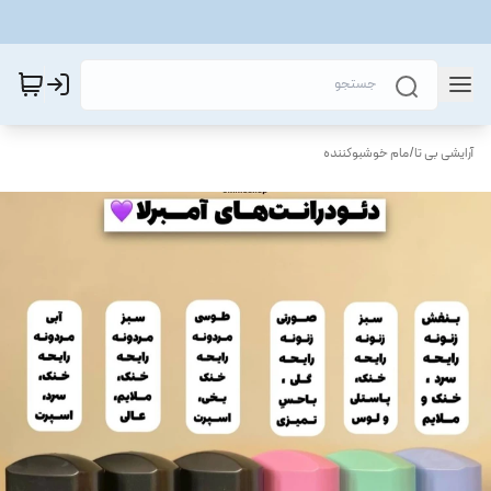
آرایشی بی تا
/
مام خوشبوکننده