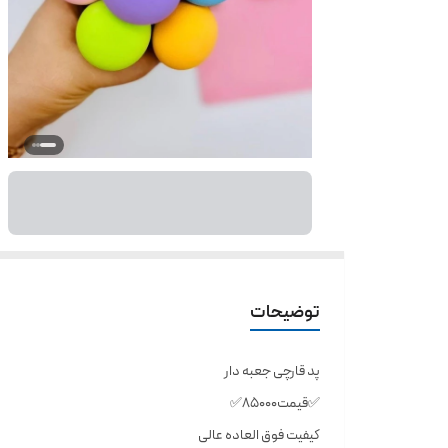
توضیحات
پد قارچی جعبه دار
✅️قیمت۸۵۰۰۰✅️
کیفیت فوق العاده عالی