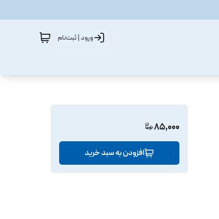
ورود | ثبت‌نام
85,000
افزودن به سبد خرید