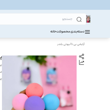
دسته‌بندی محصولات
خانه
آرایشی بی تا
/
بیوتی بلندر
پ
بر
دس
بر