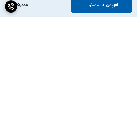
245,000
افزودن به سبد خرید
برگشت به بالا
کد پیگیری داخل کانال ایتا
ارسال ویژه