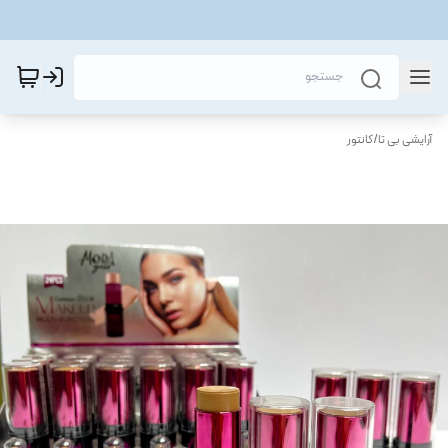
آرایشی بی تا
/
کانتور