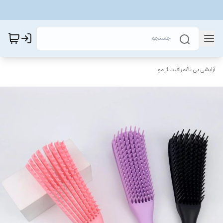
آرایشی بی تا
/
مراقبت از مو