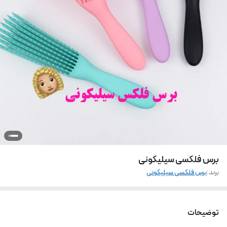
برس فلکسی سیلیکونی
برند:
برس فلکسی سیلیکونی
توضیحات