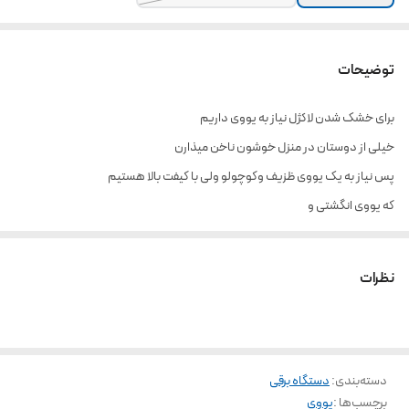
توضیحات
برای خشک شدن لاکژل نیاز به یووی داریم
خیلی از دوستان در منزل خوشون ناخن میذارن
پس نیاز به یک یووی ظزیف و‌کوچولو ولی با کیفت بالا هستیم
که یووی انگشتی و
یووی ال ای دی چراغ دار
رو بهتون پیشنهاد میکنه
نظرات
قیمت یووی انگشتی سفید و‌صورتی۱۹۵۰۰۰
قیمت یووی ال یی دار چراغدار۲۲۵۰۰۰
دسته‌بندی
:
دستگاه برقی
برچسب‌ها :
یووی