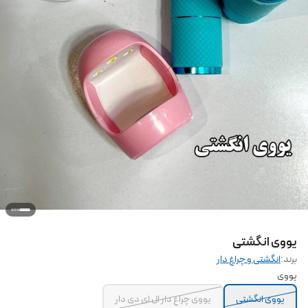
یووی انگشتی
برند:
انگشتی و چراغ دار
یووی
یووی انگشتی
یووی چراغ دار ال ای دی دار