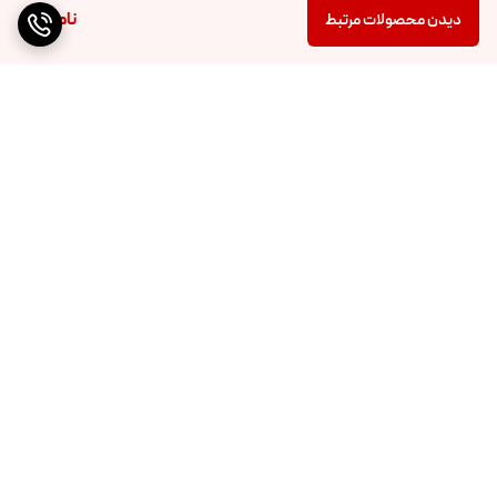
ناموجود
دیدن محصولات مرتبط
برگشت به بالا
کد پیگیری داخل کانال ایتا
ارسال ویژه