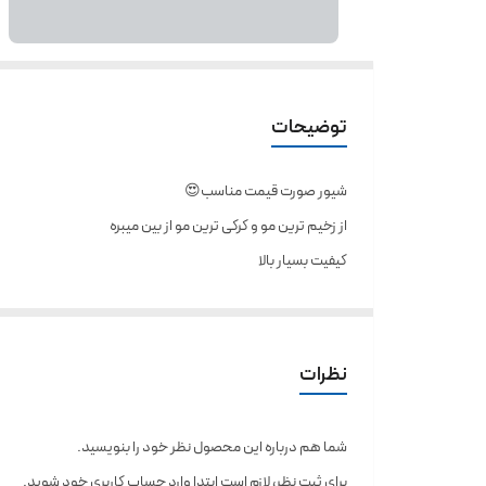
توضیحات
شیور صورت قیمت مناسب😍
از زخیم ترین مو و کرکی ترین مو از بین میبره
کیفیت بسیار بالا
بدنه محکم
وتور و باتری بسیار قوی
قابل شارژ توسط کابل USB
نظرات
شستشوی آسان
قابلیت جدا شدن سری ها از بدنه
شما هم درباره این محصول نظر خود را بنویسید.
بدون ایجاد حساسیت و جوش
برای ثبت نظر، لازم است ابتدا وارد حساب کاربری خود شوید.