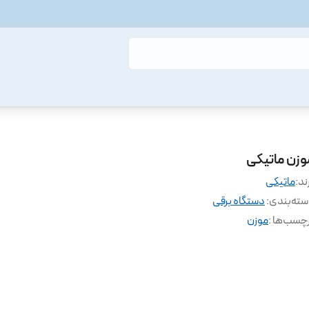
وزن ماتیکی
ند:
ماتیکی
ته‌بندی
:
دستگاه برقی
چسب‌ها :
موزن