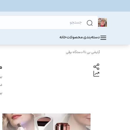
دسته‌بندی محصولات
خانه
آرایشی بی تا
/
دستگاه برقی
م
بر
دس
بر