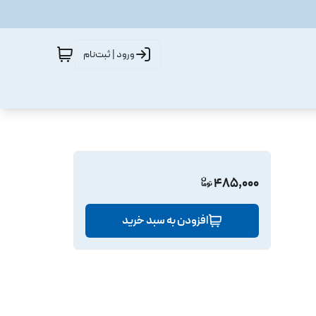
ورود | ثبت‌نام
485,000
افزودن به سبد خرید