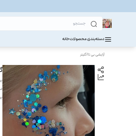
دسته‌بندی محصولات
خانه
آرایشی بی تا
/
گلیتر
گل
بر
دس
بر