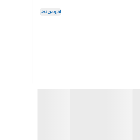
افزودن نظر
هید. بعد از اینکه کمی این سرم را بر روی پوست خود ماساژ