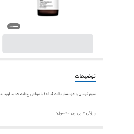
توضیحات
سرم آبرسان و جوانساز بافت (بافه) یا مولتی پپتاید جدید اوردین
ویژگی هایی این محصول:
-برطرف کننده چین و چروک های سطحی و عمقی پوست
– ایجاد پوستی صاف و یکدست