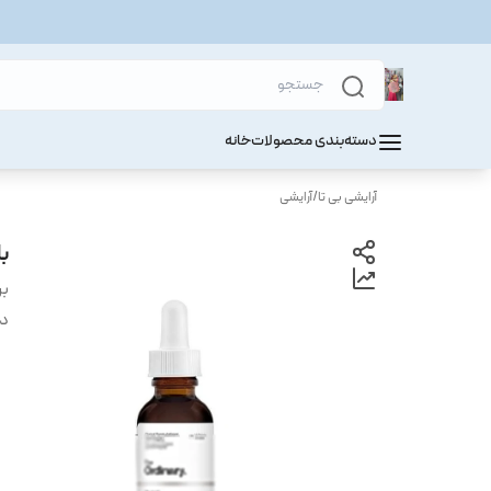
دسته‌بندی محصولات
خانه
آرایشی بی تا
/
آرایشی
ب
بر
دس