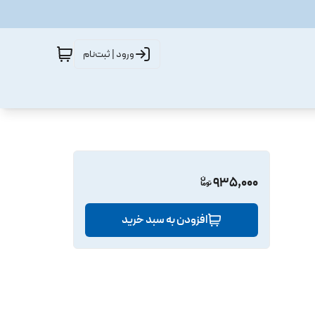
ورود | ثبت‌نام
935,000
افزودن به سبد خرید