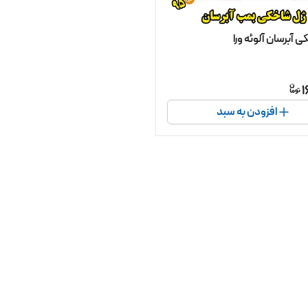
 آبرسان آلوئه ورا
1
افزودن به سبد