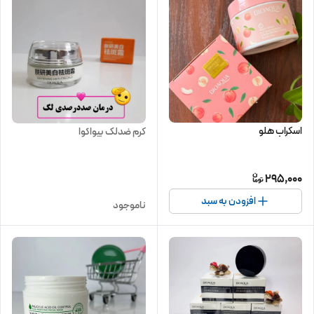
اسکراب هلو
کرم ضدلک بیواکوا
295,000
افزودن به سبد
ناموجود