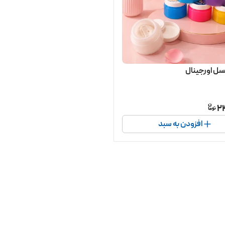
ل اورجینال
2
افزودن به سبد