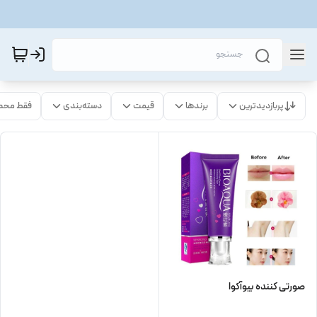
پربازدیدترین
برندها
قیمت
دسته‌بندی
فقط محص
صورتی کننده بیوآکوا